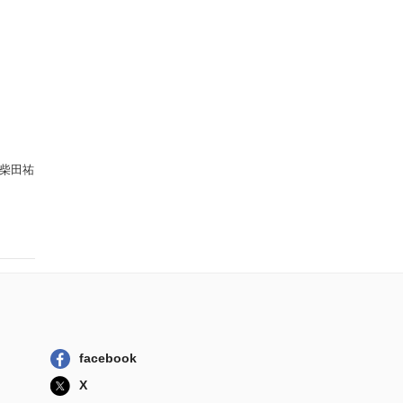
柴田祐
facebook
X