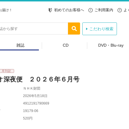
初めてのお客様へ
ご利用案内
よ
お届け！
こだわり検索
雑誌
CD
DVD・Blu-ray
オ深夜便 ２０２６年６月号
ＮＨＫ財団
2026年5月18日
4912191790669
ド
19179-06
520円