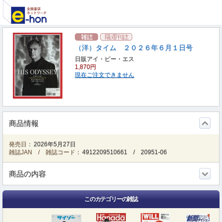
（洋）タイム ２０２６年６月１日号
日販アイ・ピー・エス
1,870円
現在ご注文できません
商品情報
発売日：
2026年5月27日
雑誌JAN / 雑誌コード：
4912209510661
/
20951-06
商品の内容
このカテゴリーの雑誌