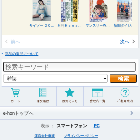
サイゾー ２０２６年８月号
月刊Ｈａｎａｄａ ２０２６年８月号
マンスリーＷＩＬＬ（ウィル） ２０２６年８月号
新聞ダイジェスト ２０２６年７月号
前へ
次へ
商品の返品について
e-honトップへ
表示 ：
スマートフォン
PC
運営会社概要
プライバシーポリシー