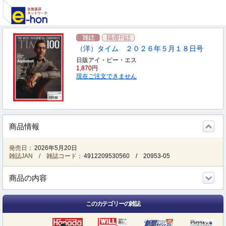
（洋）タイム ２０２６年５月１８日号
日販アイ・ピー・エス
1,870円
現在ご注文できません
商品情報
発売日：
2026年5月20日
雑誌JAN / 雑誌コード：
4912209530560
/
20953-05
商品の内容
このカテゴリーの雑誌