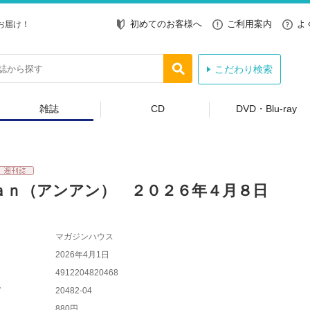
初めてのお客様へ
ご利用案内
よ
お届け！
こだわり検索
雑誌
CD
DVD・Blu-ray
ａｎ（アンアン） ２０２６年４月８日
マガジンハウス
2026年4月1日
4912204820468
ド
20482-04
880円