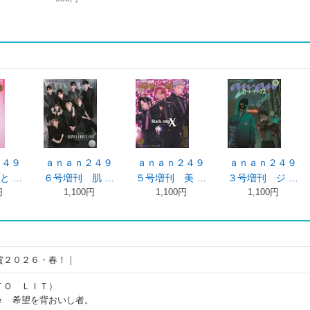
ａｎａｎ２４９
ａｎａｎ２４９
ａｎａｎ２４９
ａｎａ
６号増刊 肌 …
５号増刊 美 …
３号増刊 ジ …
２号増
1,100円
1,100円
1,100円
8
賞２０２６・春！｜
ＴＯ ＬＩＴ）
ｅ 希望を背おいし者。