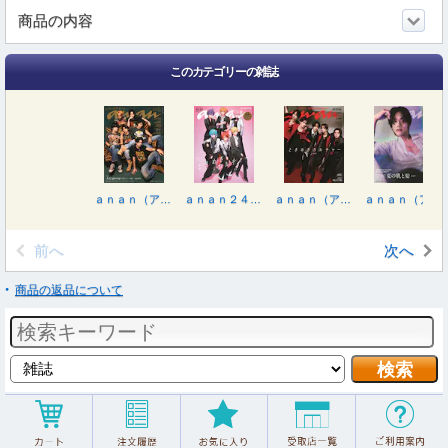
商品の内容
このカテゴリーの雑誌
ａｎａｎ（アンアン） ２０２６年６月１０日号
ａｎａｎ２４９７号増刊 ときめき最前線 ２０２６年６月号
ａｎａｎ（アンアン） ２０２６年６月３日号
ａｎａｎ（アンアン） ２０２６年５月２７日号
前へ
次へ
商品の返品について