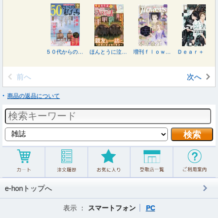
５０代からの私たち ２０２６年９月号
ほんとうに泣ける話 ２０２６年９月号
増刊ｆｌｏｗｅｒｓ 夏号 ２０２６年８月号
Ｄｅａｒ＋（プラス） ２０２６年８月号
前へ
次へ
商品の返品について
e-honトップへ
表示 ：
スマートフォン
PC