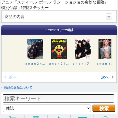
アニメ『スティール･ボール･ラン ジョジョの奇妙な冒険』
特別付録：特製ステッカー
商品の内容
このカテゴリーの雑誌
ａｎａｎ２４８９号増刊 春の推し旅！２０２６ ２０２６年４月号
ａｎａｎ２４８８号増刊 カラダが整う、不調改善ケア２０２６ ２０２６年３月号
ａｎａｎ（アンアン） ２０２６年３月１８日号
ａｎａｎ（アンアン） ２０２６年３月１１日号
前へ
次へ
商品の返品について