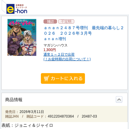
ａｎａｎ２４８７号増刊 最先端の暮らし２
０２６ ２０２６年３月号
ａｎａｎ増刊
マガジンハウス
1,300円
通常１～２日で出荷
(！お盆時期の出荷について！)
商品情報
発売日：
2026年3月11日
雑誌JAN / 雑誌コード：
4912204870364
/
20487-03
表紙：ジョニィ＆ジャイロ