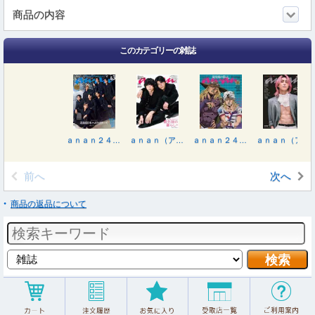
商品の内容
このカテゴリーの雑誌
ａｎａｎ２４８９号増刊 春の推し旅！２０２６ ２０２６年４月号
ａｎａｎ（アンアン） ２０２６年３月１８日号
ａｎａｎ２４８７号増刊 最先端の暮らし２０２６ ２０２６年３月号
ａｎａｎ（アンアン） ２０２６年３月１１日号
前へ
次へ
商品の返品について