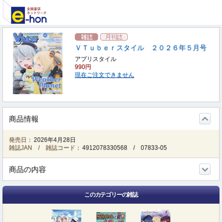
ＶＴｕｂｅｒスタイル ２０２６年５月号
アプリスタイル
990円
現在ご注文できません
商品情報
発売日：
2026年4月28日
雑誌JAN / 雑誌コード：
4912078330568
/
07833-05
商品の内容
このカテゴリーの雑誌