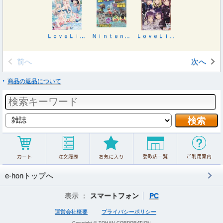
ＬｏｖｅＬｉｖｅ！Ｄａｙｓ ２０２６年９月号
Ｎｉｎｔｅｎｄｏ ＤＲＥＡＭ ２０２６年９月号
ＬｏｖｅＬｉｖｅ！Ｄａｙｓ ２０２６年８月号
前へ
次へ
商品の返品について
e-honトップへ
表示 ：
スマートフォン
PC
運営会社概要
プライバシーポリシー
Copyright © TOHAN CORPORATION