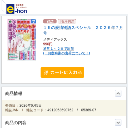
１５の愛情物語スペシャル ２０２６年７月
号
メディアックス
990円
通常１～２日で出荷
(！お盆時期の出荷について！)
商品情報
発売日：
2026年6月5日
雑誌JAN / 雑誌コード：
4912053690762
/
05369-07
商品の内容