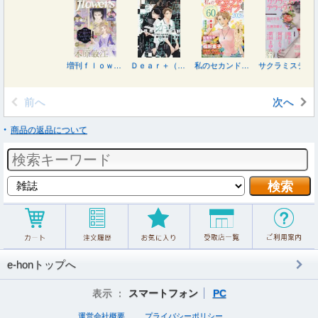
増刊ｆｌｏｗｅｒｓ 夏号 ２０２６年８月号
Ｄｅａｒ＋（プラス） ２０２６年８月号
私のセカンドライフ２０２６ Ａｒｏｕｎｄ６０ ２０２６年８月号
サクラミステリーデラックス ２０２６年８月号
前へ
次へ
商品の返品について
e-honトップへ
表示 ：
スマートフォン
PC
運営会社概要
プライバシーポリシー