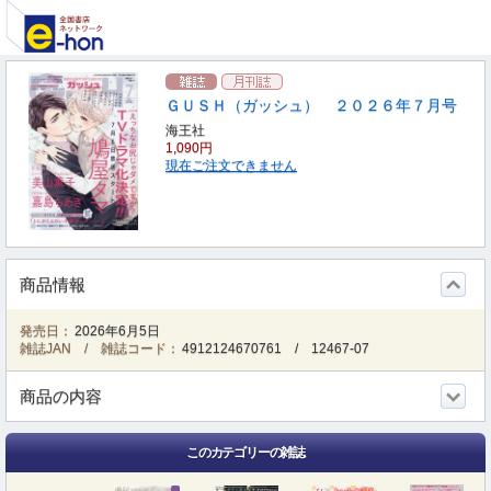
ＧＵＳＨ（ガッシュ） ２０２６年７月号
海王社
1,090円
現在ご注文できません
商品情報
発売日：
2026年6月5日
雑誌JAN / 雑誌コード：
4912124670761
/
12467-07
商品の内容
このカテゴリーの雑誌