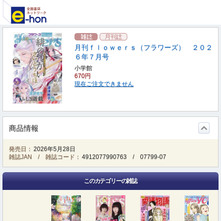
月刊ｆｌｏｗｅｒｓ（フラワーズ） ２０２
６年７月号
小学館
670円
現在ご注文できません
商品情報
発売日：
2026年5月28日
雑誌JAN / 雑誌コード：
4912077990763
/
07799-07
このカテゴリーの雑誌