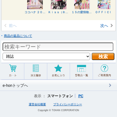
ココハナ ２０２６年８月号
Ｋｉｓｓ（キス） ２０２６年８月号
１５の愛情物語 ２０２６年８月号
ＯＦＦＩＣＥ ＹＯＵ （オフィスユー） ２０２６年８月号
前へ
次へ
商品の返品について
e-honトップへ
表示 ：
スマートフォン
PC
運営会社概要
プライバシーポリシー
Copyright © TOHAN CORPORATION