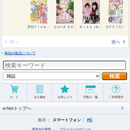
月刊ｆｌｏｗｅｒｓ（フラワーズ） ２０２６年８月号
ココハナ ２０２６年８月号
Ｋｉｓｓ（キス） ２０２６年８月号
ＯＦＦＩＣＥ ＹＯＵ （オフィスユー） ２０２６年８月号
前へ
次へ
商品の返品について
e-honトップへ
表示 ：
スマートフォン
PC
運営会社概要
プライバシーポリシー