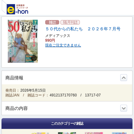
５０代からの私たち ２０２６年７月号
メディアックス
990円
現在ご注文できません
商品情報
発売日：
2026年5月15日
雑誌JAN / 雑誌コード：
4912137170760
/
13717-07
商品の内容
このカテゴリーの雑誌