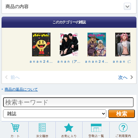
商品の内容
このカテゴリーの雑誌
ａｎａｎ２４８８号増刊 カラダが整う、不調改善ケア２０２６ ２０２６年３月号
ａｎａｎ（アンアン） ２０２６年３月１８日号
ａｎａｎ２４８７号増刊 最先端の暮らし２０２６ ２０２６年３月号
ａｎａｎ（アンアン） ２０２６年３月１１日号
前へ
次へ
商品の返品について