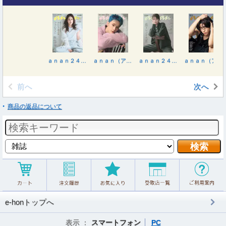
ａｎａｎ２４７２号増刊 みんなで考えるフェムケア２０２５ ２０２５年１１月号
ａｎａｎ（アンアン） ２０２５年１０月２９日号
ａｎａｎ２４６７号増刊 トレンド大賞 ２０２５年１０月号
ａｎａｎ（アンアン） ２０２５年１０月１日号
前へ
次へ
商品の返品について
e-honトップへ
表示 ：
スマートフォン
PC