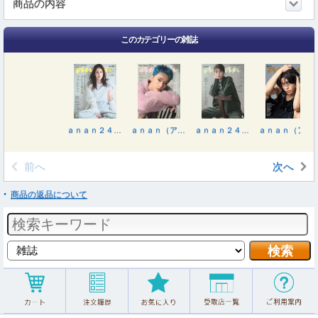
商品の内容
このカテゴリーの雑誌
ａｎａｎ２４７２号増刊 みんなで考えるフェムケア２０２５ ２０２５年１１月号
ａｎａｎ（アンアン） ２０２５年１０月２９日号
ａｎａｎ２４６７号増刊 トレンド大賞 ２０２５年１０月号
ａｎａｎ（アンアン） ２０２５年１０月１日号
前へ
次へ
商品の返品について