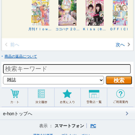
月刊ｆｌｏｗｅｒｓ（フラワーズ） ２０２６年８月号
ココハナ ２０２６年８月号
Ｋｉｓｓ（キス） ２０２６年８月号
ＯＦＦＩＣＥ ＹＯＵ （オフィスユー） ２０２６年８月号
前へ
次へ
商品の返品について
e-honトップへ
表示 ：
スマートフォン
PC