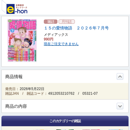
１５の愛情物語 ２０２６年７月号
メディアックス
990円
現在ご注文できません
商品情報
発売日：
2026年5月22日
雑誌JAN / 雑誌コード：
4912053210762
/
05321-07
商品の内容
このカテゴリーの雑誌