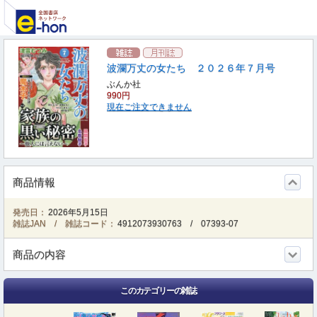
波瀾万丈の女たち ２０２６年７月号
ぶんか社
990円
現在ご注文できません
商品情報
発売日：
2026年5月15日
雑誌JAN / 雑誌コード：
4912073930763
/
07393-07
商品の内容
このカテゴリーの雑誌