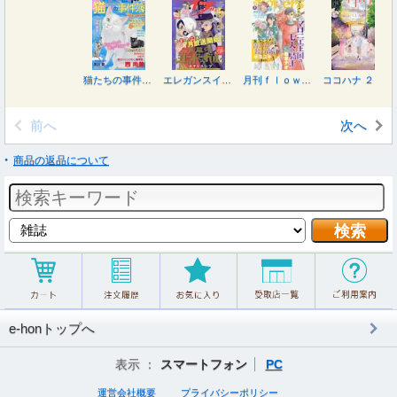
猫たちの事件簿１３ ２０２６年８月号
エレガンスイブ ２０２６年８月号
月刊ｆｌｏｗｅｒｓ（フラワーズ） ２０２６年８月号
ココハナ ２０２６年８月号
前へ
次へ
商品の返品について
e-honトップへ
表示 ：
スマートフォン
PC
運営会社概要
プライバシーポリシー