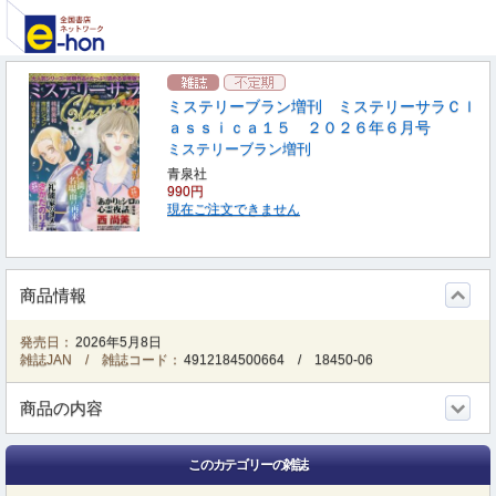
ミステリーブラン増刊 ミステリーサラＣｌ
ａｓｓｉｃａ１５ ２０２６年６月号
ミステリーブラン増刊
青泉社
990円
現在ご注文できません
商品情報
発売日：
2026年5月8日
雑誌JAN / 雑誌コード：
4912184500664
/
18450-06
商品の内容
このカテゴリーの雑誌