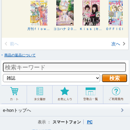
月刊ｆｌｏｗｅｒｓ（フラワーズ） ２０２６年８月号
ココハナ ２０２６年８月号
Ｋｉｓｓ（キス） ２０２６年８月号
ＯＦＦＩＣＥ ＹＯＵ （オフィスユー） ２０２６年８月号
前へ
次へ
商品の返品について
e-honトップへ
表示 ：
スマートフォン
PC