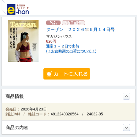
ターザン ２０２６年５月１４日号
マガジンハウス
820円
通常１～２日で出荷
(！お盆時期の出荷について！)
商品情報
発売日：
2026年4月23日
雑誌JAN / 雑誌コード：
4912240320564
/
24032-05
商品の内容