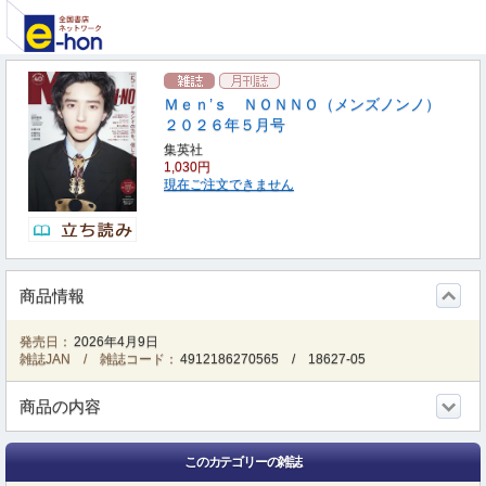
Ｍｅｎ’ｓ ＮＯＮＮＯ（メンズノンノ）
２０２６年５月号
集英社
1,030円
現在ご注文できません
商品情報
発売日：
2026年4月9日
雑誌JAN / 雑誌コード：
4912186270565
/
18627-05
商品の内容
このカテゴリーの雑誌