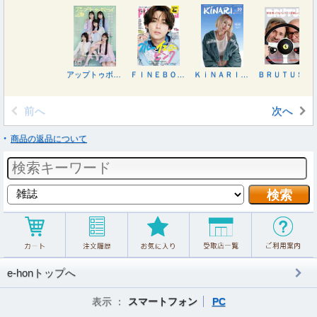
アップトゥボーイ ２０２６年８月号
ＦＩＮＥＢＯＹＳ（ファインボーイズ） ２０２６年７月号
ＫｉＮＡＲＩ（キナリ）３０号 ２０２６年７月号
ＢＲＵＴＵＳ（ブルータス） ２０２６年６月１５日号
前へ
次へ
商品の返品について
e-honトップへ
表示 ：
スマートフォン
PC