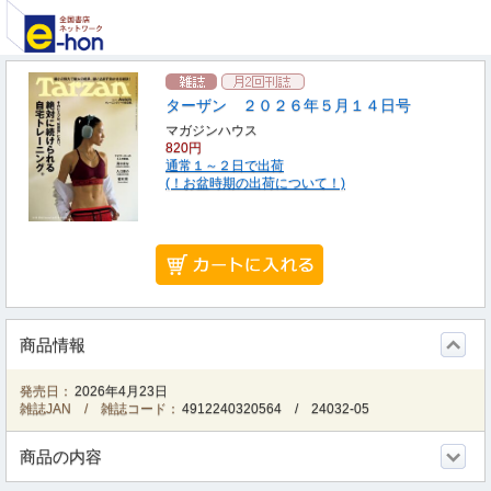
ターザン ２０２６年５月１４日号
マガジンハウス
820円
通常１～２日で出荷
(！お盆時期の出荷について！)
商品情報
発売日：
2026年4月23日
雑誌JAN / 雑誌コード：
4912240320564
/
24032-05
商品の内容