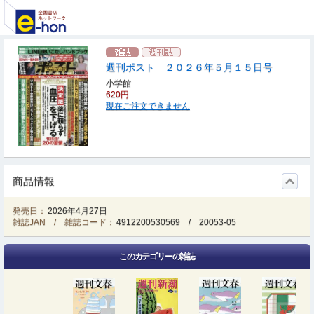
週刊ポスト ２０２６年５月１５日号
小学館
620円
現在ご注文できません
商品情報
発売日：
2026年4月27日
雑誌JAN / 雑誌コード：
4912200530569
/
20053-05
このカテゴリーの雑誌