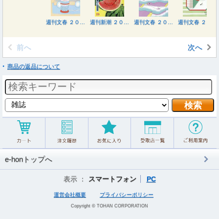
週刊文春 ２０２６年８月２０日号
週刊新潮 ２０２６年８月２０日号
週刊文春 ２０２６年８月６日号
週刊文春 ２０２６年７月３０日号
前へ
次へ
商品の返品について
e-honトップへ
表示 ：
スマートフォン
PC
運営会社概要
プライバシーポリシー
Copyright © TOHAN CORPORATION