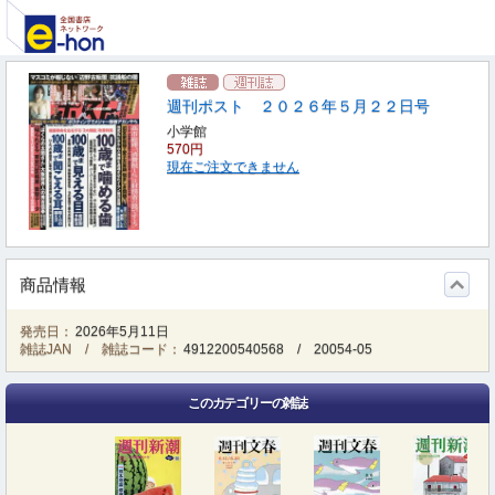
週刊ポスト ２０２６年５月２２日号
小学館
570円
現在ご注文できません
商品情報
発売日：
2026年5月11日
雑誌JAN / 雑誌コード：
4912200540568
/
20054-05
このカテゴリーの雑誌