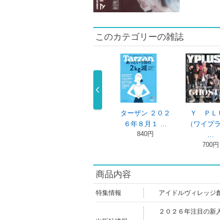
このカテゴリーの雑誌
ｅｎ’ｓＦＵＤ
Ｔｈｅｍ ｍａ
ターザン ２０２
Ｙ ＰＬ
Ｅ（メン …
ｇａｚｉｎｅ …
６年８月１ …
（ワイプ
950円
1,500円
840円
…
700円
商品内容
特集情報
アイドルヴィレッジ
２０２６年注目の新