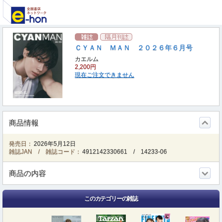
ＣＹＡＮ ＭＡＮ ２０２６年６月号
カエルム
2,200円
現在ご注文できません
商品情報
発売日：
2026年5月12日
雑誌JAN / 雑誌コード：
4912142330661
/
14233-06
商品の内容
このカテゴリーの雑誌