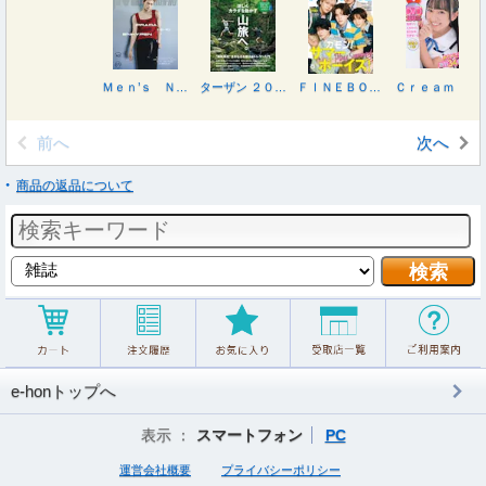
Ｍｅｎ’ｓ ＮＯＮＮＯ（メンズノンノ） ２０２６年９月号
ターザン ２０２６年７月２３日号
ＦＩＮＥＢＯＹＳ（ファインボーイズ） ２０２６年８月号
Ｃｒｅａｍ（クリーム） ２０２６年８月号
前へ
次へ
商品の返品について
e-honトップへ
表示 ：
スマートフォン
PC
運営会社概要
プライバシーポリシー