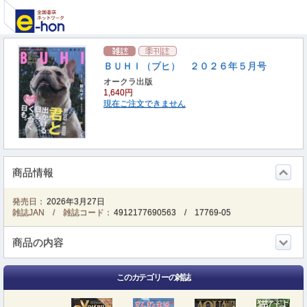
ＢＵＨＩ（ブヒ） ２０２６年５月号
オークラ出版
1,640円
現在ご注文できません
商品情報
発売日：
2026年3月27日
雑誌JAN / 雑誌コード：
4912177690563
/
17769-05
商品の内容
このカテゴリーの雑誌