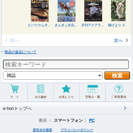
ビバリウムガイド ２０２６年９月号
きんぎょ生活（１２） ２０２６年８月号
月刊アクアライフ ２０２６年８月号
猫びより ２０２６年７月号
前へ
次へ
商品の返品について
e-honトップへ
表示 ：
スマートフォン
PC
運営会社概要
プライバシーポリシー