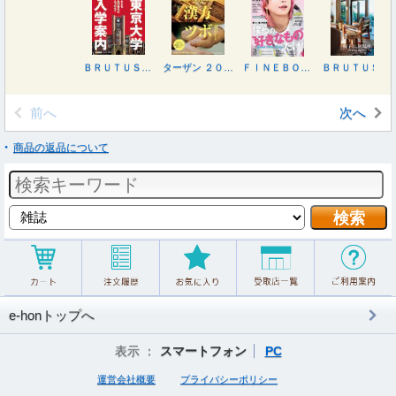
ＢＲＵＴＵＳ（ブルータス） ２０２６年３月１日号
ターザン ２０２６年２月２６日号
ＦＩＮＥＢＯＹＳ（ファインボーイズ） ２０２６年３月号
ＢＲＵＴＵＳ（ブルータス） ２０２６年２月１５日号
前へ
次へ
商品の返品について
e-honトップへ
表示 ：
スマートフォン
PC
運営会社概要
プライバシーポリシー