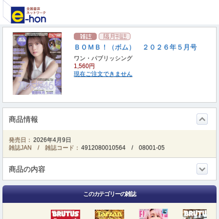
ＢＯＭＢ！（ボム） ２０２６年５月号
ワン・パブリッシング
1,560円
現在ご注文できません
商品情報
発売日：
2026年4月9日
雑誌JAN / 雑誌コード：
4912080010564
/
08001-05
商品の内容
このカテゴリーの雑誌