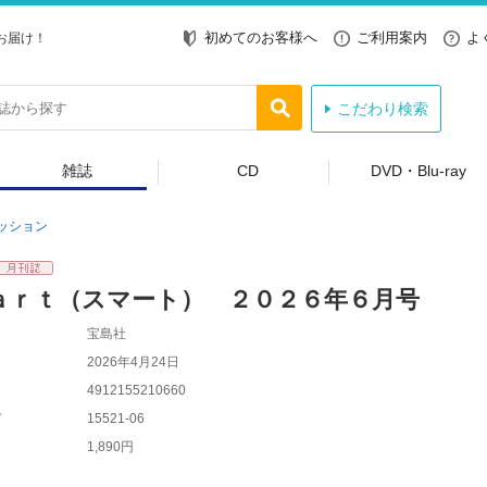
初めてのお客様へ
ご利用案内
よ
お届け！
こだわり検索
雑誌
CD
DVD・Blu-ray
ッション
ａｒｔ（スマート） ２０２６年６月号
宝島社
2026年4月24日
4912155210660
ド
15521-06
1,890円