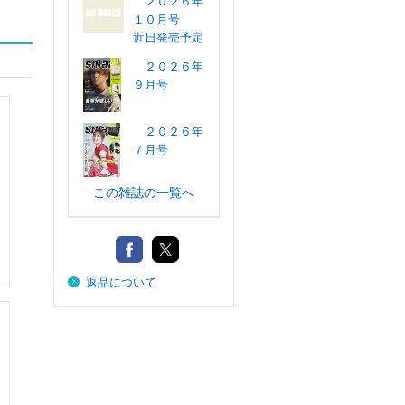
２０２６年
１０月号
近日発売予定
２０２６年
９月号
２０２６年
７月号
この雑誌の一覧へ
返品について