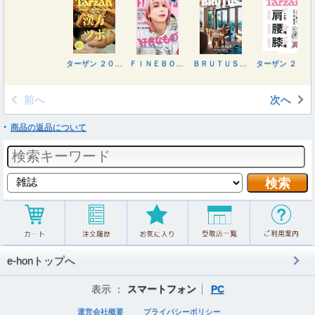
ターザン ２０２６年２月２６日号
ＦＩＮＥＢＯＹＳ（ファインボーイズ） ２０２６年３月号
ＢＲＵＴＵＳ（ブルータス） ２０２６年２月１５日号
ターザン ２０２６年２月１２日号
前へ
次へ
商品の返品について
e-honトップへ
表示 ：
スマートフォン
PC
運営会社概要
プライバシーポリシー