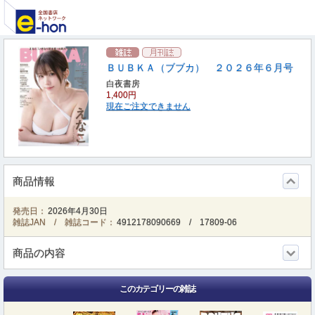
ＢＵＢＫＡ（ブブカ） ２０２６年６月号
白夜書房
1,400円
現在ご注文できません
商品情報
発売日：
2026年4月30日
雑誌JAN / 雑誌コード：
4912178090669
/
17809-06
商品の内容
このカテゴリーの雑誌