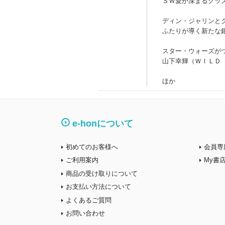
ＳＷ愛が深まるグッ
ディン・ジャリンと
ふたりが導く新たな
スター・ウォーズが
山下幸輝（ＷＩＬＤ
ほか
e-honについて
初めてのお客様へ
会員専
ご利用案内
My書
商品の受け取りについて
お支払い方法について
よくあるご質問
お問い合わせ