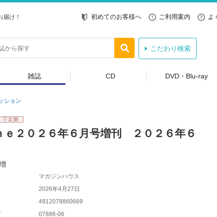
初めてのお客様へ
ご利用案内
よ
お届け！
こだわり検索
雑誌
CD
DVD・Blu-ray
ッション
ｎｅ２０２６年６月号増刊 ２０２６年６
増
マガジンハウス
2026年4月27日
4912078860669
ド
07886-06