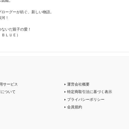
ズ図鑑。
グローグーが紡ぐ、新しい物語。
銀河！
つないだ親子の愛！
 ＢＬＵＥ）
用サービス
運営会社概要
店について
特定商取引法に基づく表示
プライバシーポリシー
会員規約