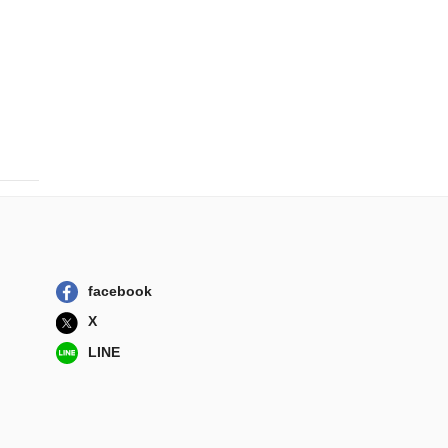
facebook
X
LINE