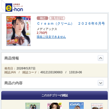
Ｃｒｅａｍ（クリーム） ２０２６年６月号
メディアックス
2,750円
現在ご注文できません
商品情報
発売日：
2026年5月7日
雑誌JAN / 雑誌コード：
4912133190663
/
13319-06
商品の内容
このカテゴリーの雑誌