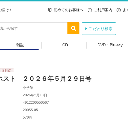
初めてのお客様へ
ご利用案内
よ
お届け！
こだわり検索
雑誌
CD
DVD・Blu-ray
ポスト ２０２６年５月２９日号
小学館
2026年5月18日
4912200550567
ド
20055-05
570円