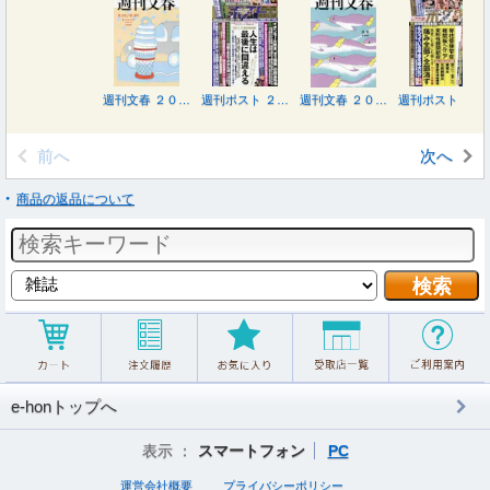
週刊文春 ２０２６年８月２０日号
週刊ポスト ２０２６年８月２１日号
週刊文春 ２０２６年８月６日号
週刊ポスト ２０２６年８月７日号
前へ
次へ
商品の返品について
e-honトップへ
表示 ：
スマートフォン
PC
運営会社概要
プライバシーポリシー