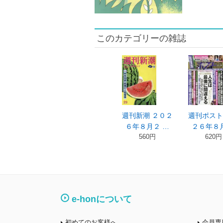
このカテゴリーの雑誌
週刊新潮 ２０２
週刊ポスト
６年８月２ …
２６年８月
560円
620円
e-honについて
初めてのお客様へ
会員専