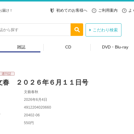
初めてのお客様へ
ご利用案内
よ
お届け！
こだわり検索
雑誌
CD
DVD・Blu-ray
文春 ２０２６年６月１１日号
文藝春秋
2026年6月4日
4912204020660
ド
20402-06
550円