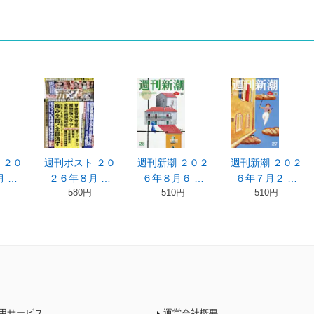
 ２０
週刊ポスト ２０
週刊新潮 ２０２
週刊新潮 ２０２
 …
２６年８月 …
６年８月６ …
６年７月２ …
580円
510円
510円
用サービス
運営会社概要