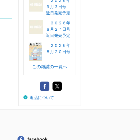
２０２６年
９月３日号
近日発売予定
２０２６年
８月２７日号
近日発売予定
２０２６年
８月２０日号
この雑誌の一覧へ
返品について
facebook