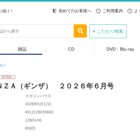
初めてのお客様へ
ご利用案内
よ
お届け！
こだわり検索
雑誌
CD
DVD・Blu-ray
ョン
ＮＺＡ（ギンザ） ２０２６年６月号
マガジンハウス
2026年5月12日
4912128030660
ド
12803-06
950円