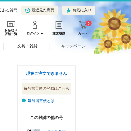
くある質問
最近見た商品
お気に入り
0
お受取り
ログイン
注文履歴
カート
店舗一覧
文具・雑貨
キャンペーン
現在ご注文できません
毎号留置便の登録はこちら
毎号留置便とは
この雑誌の他の号