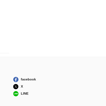
facebook
X
LINE