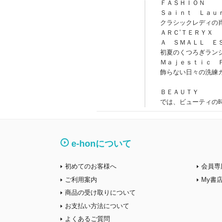
ＦＡＳＨＩＯＮ
Ｓａｉｎｔ Ｌａｕ
クラシックレディの
ＡＲＣ’ＴＥＲＹＸ
Ａ ＳＭＡＬＬ Ｅ
初夏のくつろぎラン
Ｍａｊｅｓｔｉｃ 
飾らない日々の洗練
ＢＥＡＵＴＹ
では、ビューティの
e-honについて
初めてのお客様へ
会員専
ご利用案内
My書
商品の受け取りについて
お支払い方法について
よくあるご質問