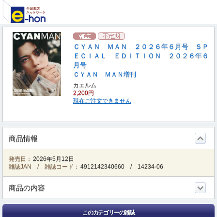
ＣＹＡＮ ＭＡＮ ２０２６年６月号 ＳＰ
ＥＣＩＡＬ ＥＤＩＴＩＯＮ ２０２６年６
月号
ＣＹＡＮ ＭＡＮ増刊
カエルム
2,200円
現在ご注文できません
商品情報
発売日：
2026年5月12日
雑誌JAN / 雑誌コード：
4912142340660
/
14234-06
商品の内容
このカテゴリーの雑誌