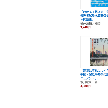
「わかる！解ける！
管理者試験水質関係
＋問題集」
福井清輔／編著
3,740円
「建築は不純につ
中国・習近平時代の
ニュメント」
市川紘司／著
3,080円