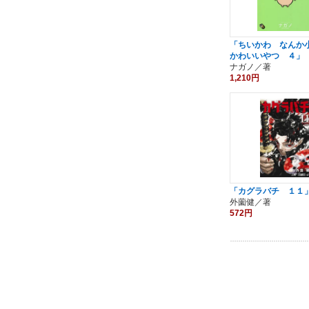
「ちいかわ なんか
かわいいやつ ４」
ナガノ／著
1,210円
「カグラバチ １１
外薗健／著
572円