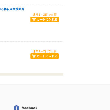
べる解説＆実践問題
通常1～2日で出荷
通常1～2日で出荷
facebook