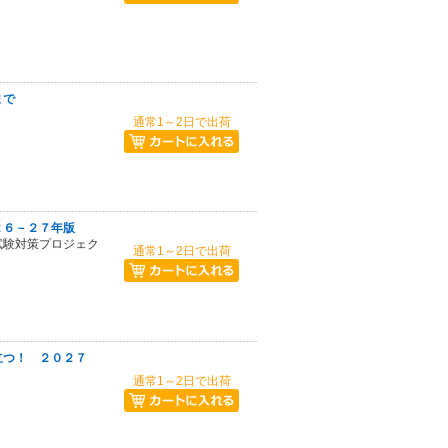
まで
通常1～2日で出荷
２６－２７年版
試験対策プロジェク
通常1～2日で出荷
立つ！ ２０２７
通常1～2日で出荷