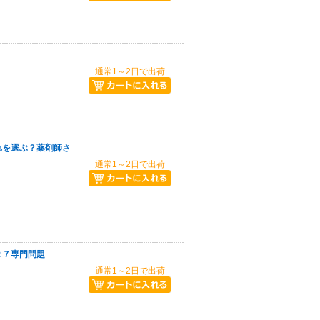
通常1～2日で出荷
れを選ぶ？薬剤師さ
通常1～2日で出荷
２７専門問題
通常1～2日で出荷