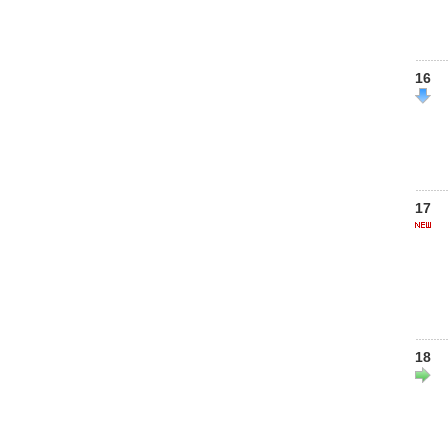
16
17
18