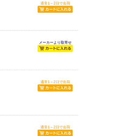
通常1～2日で出荷
メーカーより取寄せ
通常1～2日で出荷
通常1～2日で出荷