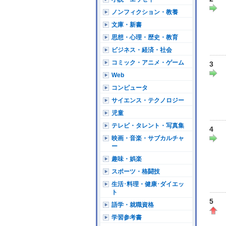
ノンフィクション・教養
文庫・新書
思想・心理・歴史・教育
ビジネス・経済・社会
コミック・アニメ・ゲーム
3
Web
コンピュータ
サイエンス・テクノロジー
児童
テレビ・タレント・写真集
4
映画・音楽・サブカルチャ
ー
趣味・娯楽
スポーツ・格闘技
生活･料理・健康･ダイエッ
ト
5
語学・就職資格
学習参考書