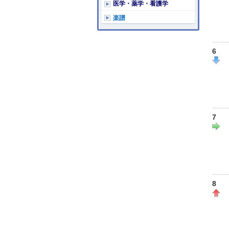
医学・薬学・看護学
楽譜
6
7
8