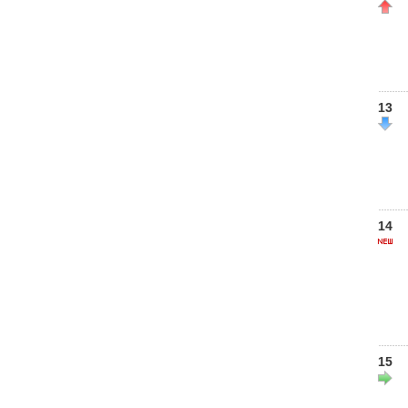
13
14
15