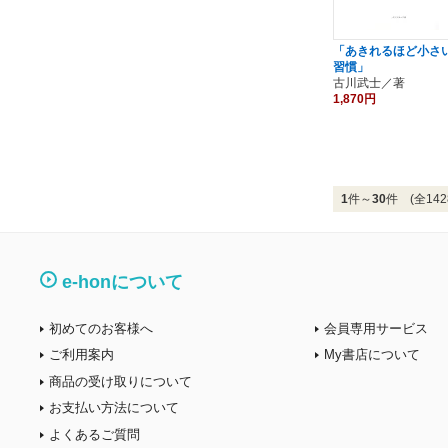
「あきれるほど小さ
習慣」
古川武士／著
1,870円
1
件～
30
件 (全142
e-honについて
初めてのお客様へ
会員専用サービス
ご利用案内
My書店について
商品の受け取りについて
お支払い方法について
よくあるご質問