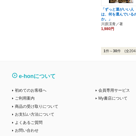
「ずっと運がいい人
は、何を選んでいる
か。」
川原渓青／著
1,980円
1
件～
30
件 (全204
e-honについて
初めてのお客様へ
会員専用サービス
ご利用案内
My書店について
商品の受け取りについて
お支払い方法について
よくあるご質問
お問い合わせ