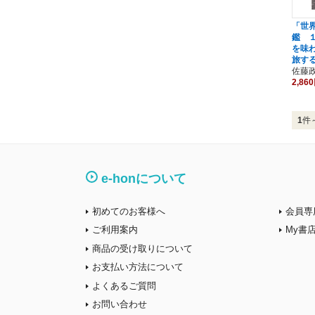
「世
鑑 
を味
旅す
佐藤
2,86
1
件
e-honについて
初めてのお客様へ
会員専
ご利用案内
My書
商品の受け取りについて
お支払い方法について
よくあるご質問
お問い合わせ