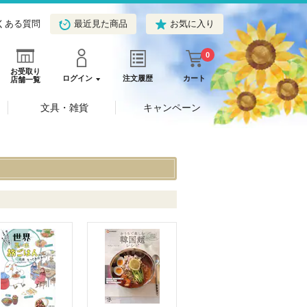
くある質問
最近見た商品
お気に入り
0
お受取り
ログイン
注文履歴
カート
店舗一覧
文具・雑貨
キャンペーン