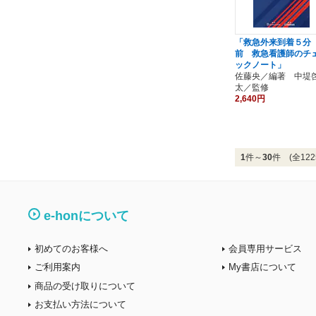
「救急外来到着５分
前 救急看護師のチ
ックノート」
佐藤央／編著 中堤
太／監修
2,640円
1
件～
30
件 (全122
e-honについて
初めてのお客様へ
会員専用サービス
ご利用案内
My書店について
商品の受け取りについて
お支払い方法について