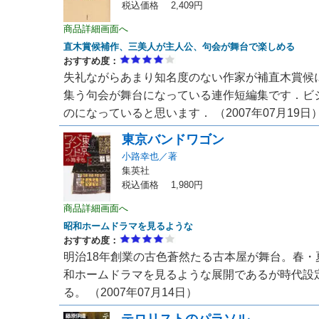
税込価格 2,409円
商品詳細画面へ
直木賞候補作、三美人が主人公、句会が舞台で楽しめる
おすすめ度：
失礼ながらあまり知名度のない作家が補直木賞候
集う句会が舞台になっている連作短編集です．ビ
のになっていると思います． （2007年07月19日
東京バンドワゴン
小路幸也／著
集英社
税込価格 1,980円
商品詳細画面へ
昭和ホームドラマを見るような
おすすめ度：
明治18年創業の古色蒼然たる古本屋が舞台。春
和ホームドラマを見るような展開であるが時代設
る。 （2007年07月14日）