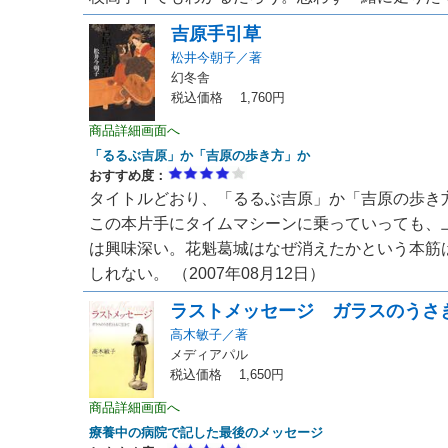
吉原手引草
松井今朝子／著
幻冬舎
税込価格 1,760円
商品詳細画面へ
「るるぶ吉原」か「吉原の歩き方」か
おすすめ度：
タイトルどおり、「るるぶ吉原」か「吉原の歩き
この本片手にタイムマシーンに乗っていっても、
は興味深い。花魁葛城はなぜ消えたかという本筋
しれない。 （2007年08月12日）
ラストメッセージ ガラスのうさ
高木敏子／著
メディアパル
税込価格 1,650円
商品詳細画面へ
療養中の病院で記した最後のメッセージ