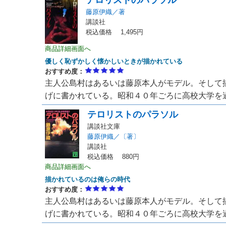
テロリストのパラソル
藤原伊織／著
講談社
税込価格 1,495円
商品詳細画面へ
優しく恥ずかしく懐かしいときが描かれている
おすすめ度：
主人公島村はあるいは藤原本人がモデル。そして
げに書かれている。昭和４０年ごろに高校大学を過ご
テロリストのパラソル
講談社文庫
藤原伊織／〔著〕
講談社
税込価格 880円
商品詳細画面へ
描かれているのは俺らの時代
おすすめ度：
主人公島村はあるいは藤原本人がモデル。そして
げに書かれている。昭和４０年ごろに高校大学を過ご