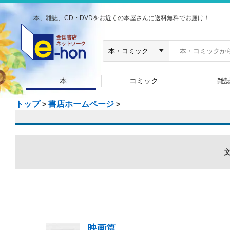
本、雑誌、CD・DVDをお近くの本屋さんに送料無料でお届け！
本
コミック
雑
トップ
書店ホームページ
>
>
映画篇