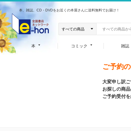
本、雑誌、CD・DVDをお近くの本屋さんに送料無料でお届け！
本
コミック
雑誌
ご予約
大変申し訳ご
お探しの商品
ご予約受付を