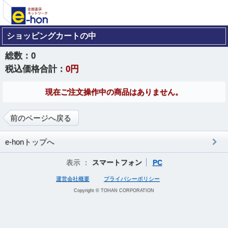
ショッピングカートの中
総数：
0
税込価格合計：
0円
現在ご注文操作中の商品はありません。
前のページへ戻る
e-honトップへ
表示 ：
スマートフォン
PC
運営会社概要
プライバシーポリシー
Copyright © TOHAN CORPORATION