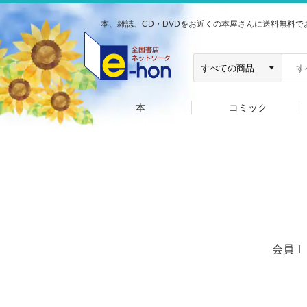
本、雑誌、CD・DVDをお近くの本屋さんに送料無料で
本
コミック
会員Ｉ