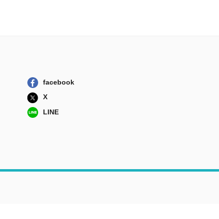
facebook
X
LINE