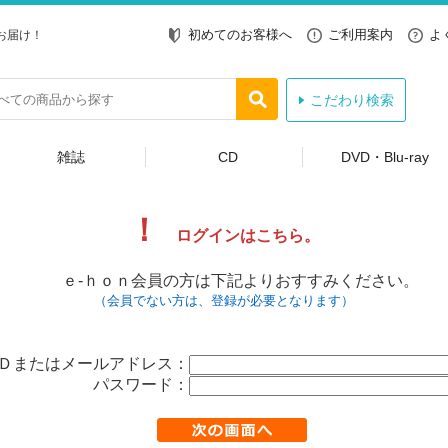
初めてのお客様へ
ご利用案内
よ
お届け！
こだわり検索
雑誌
CD
DVD・Blu-ray
！
ログインはこちら。
ｅ-ｈｏｎ会員の方は下記よりおすすみください。
（会員でない方は、登録が必要となります）
Ｄまたはメールアドレス：
パスワード：