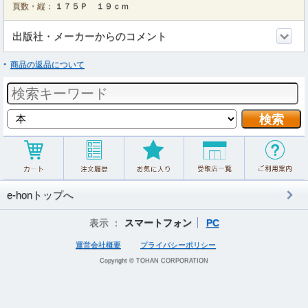
頁数・縦：
１７５Ｐ １９ｃｍ
出版社・メーカーからのコメント
商品の返品について
e-honトップへ
表示 ：
スマートフォン
PC
運営会社概要
プライバシーポリシー
Copyright © TOHAN CORPORATION