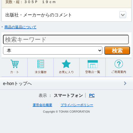
頁数・縦：
３０５Ｐ １９ｃｍ
出版社・メーカーからのコメント
商品の返品について
e-honトップへ
表示 ：
スマートフォン
PC
運営会社概要
プライバシーポリシー
Copyright © TOHAN CORPORATION