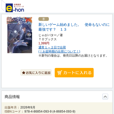
新しいゲーム始めました。 使命もないのに
最強です？ １３
じゃがバター／著
ＴＯブックス
1,399円
通常１～２日で出荷
(！お盆時期の出荷について！)
※新刊の場合は、発売日以降のお届けとなります。
商品情報
出版年月：
2026年9月
ISBNコード：
978-4-86854-093-9
(
4-86854-093-9
)